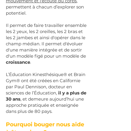
mouvement et l'écoute du corps
,
permettent à chacun d’explorer son
potentiel.
Il permet de faire travailler ensemble
les 2 yeux, les 2 oreilles, les 2 bras et
les 2 jambes et ainsi d'opérer dans le
champ médian. Il permet d'évoluer
d'une manière intégrée et de sortir
d'un modèle figé pour un modèle de
croissance
.
L’Éducation Kinesthésique® et Brain
Gym® ont été créées en Californie
par Paul Dennison, docteur en
sciences de l’Éducation,
il y a plus de
30 ans
, et demeure aujourd’hui une
approche pratiquée et enseignée
dans plus de 80 pays.
Pourquoi bouger nous aide