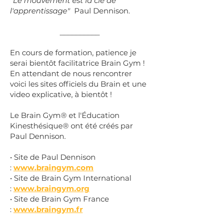
"Le mouvement est la clé de
l'apprentissage"
Paul Dennison.
__________
En cours de formation, patience je
serai bientôt facilitatrice Brain Gym
!
En attendant de nous rencontrer
voici les sites officiels du Brain et une
video explicative, à bientôt !
Le Brain Gym® et l'Éducation
Kinesthésique® ont été créés par
Paul Dennison.
• Site de Paul Dennison
:
www.braingym.com
• Site de Brain Gym International
:
www.braingym.org
• Site de Brain Gym France
:
www.braingym.fr