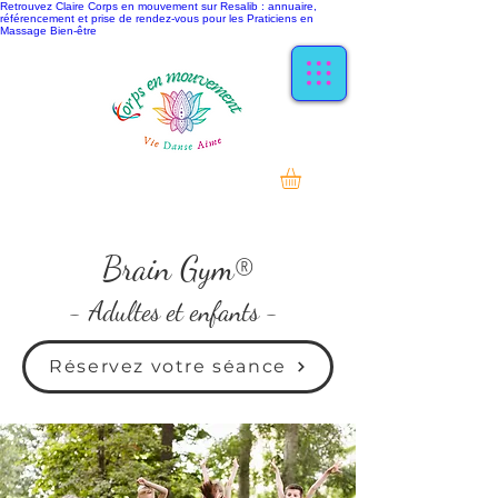
Retrouvez Claire Corps en mouvement sur Resalib : annuaire,
référencement et prise de rendez-vous pour les Praticiens en
Massage Bien-être
Brain Gym®
- Adultes et enfants -
Réservez votre séance