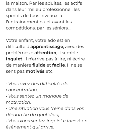
la maison. Par les adultes, les actifs
dans leur milieu professionnel, les
sportifs de tous niveaux, à
l'entraînement ou et avant les
compétitions, par les séniors....
Votre enfant, votre ado est en
difficulté d'
apprentissage
, avec des
problèmes d'
attention
, il semble
inquiet
. Il n'arrive pas à lire, ni écrire
de manière
fluide
et
facile
. Il ne se
sens pas
motivés
etc.
• Vous avez des difficultés de
concentration,
• Vous sentez un manque de
motivation,
• Une situation vous freine dans vos
démarche du quotidien,
• Vous vous sentez inquiet.e face à un
événement qui arrive.