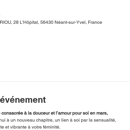
0
, 28 L'Hôpital, 56430 Néant-sur-Yvel, France
l'événement
consacrée à la douceur et l’amour pour soi en mars,
ui à un nouveau chapitre, un lien à soi par la sensualité, 
e et vibrante à votre féminité.