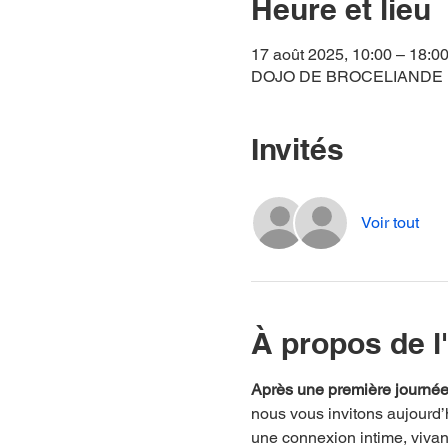
Heure et lieu
17 août 2025, 10:00 – 18:0
DOJO DE BROCELIANDE RIOU
Invités
Voir tout
À propos de 
Après une première journée 
nous vous invitons aujourd’h
une connexion intime, vivant