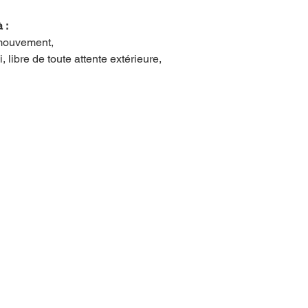
 :
 mouvement,
, libre de toute attente extérieure,