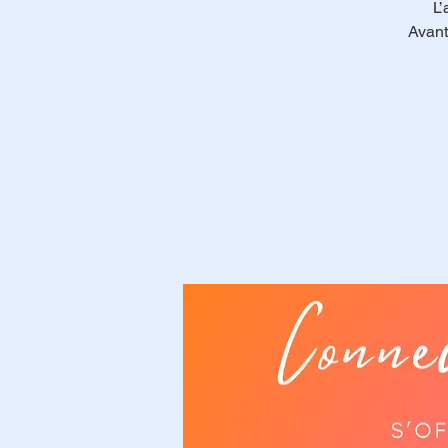
L’
Avant