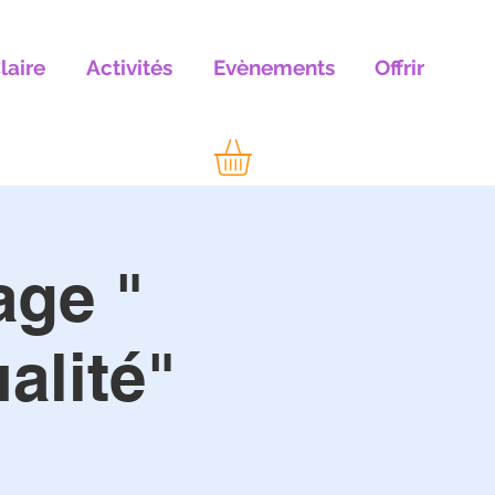
laire
Activités
Evènements
Offrir
age "
alité"