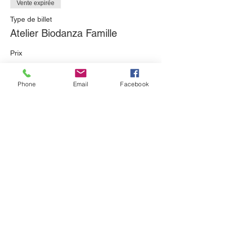
Vente expirée
Type de billet
Atelier Biodanza Famille
Prix
De 5,00 € à 10,00 €
Phone
Email
Facebook
ADULTE
10,00 €
ENFANT
5,00 €