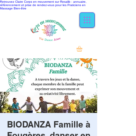
Retrouvez Claire Corps en mouvement sur Resalib : annuaire,
référencement et prise de rendez-vous pour les Praticiens en
Massage Bien-être
BIODANZA Famille à
Fougères, danser en