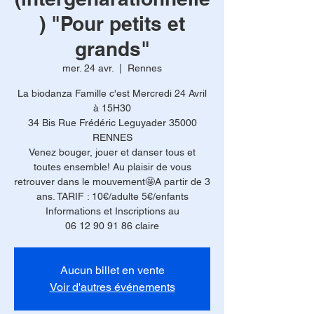
) "Pour petits et
grands"
mer. 24 avr.
  |  
Rennes
La biodanza Famille c'est Mercredi 24 Avril
à 15H30
34 Bis Rue Frédéric Leguyader 35000
RENNES
Venez bouger, jouer et danser tous et
toutes ensemble! Au plaisir de vous
retrouver dans le mouvement🤩A partir de 3
ans. TARIF : 10€/adulte 5€/enfants
Informations et Inscriptions au
06 12 90 91 86 claire
Aucun billet en vente
Voir d'autres événements