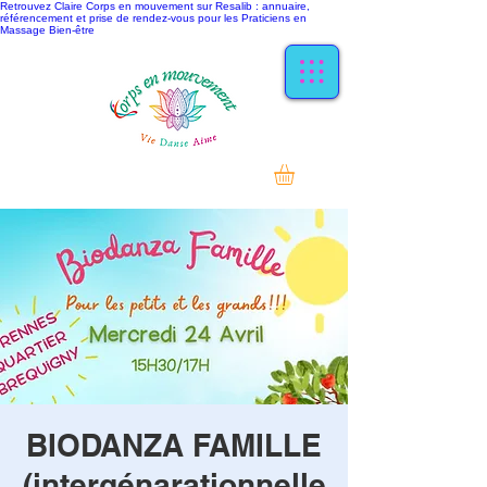
Retrouvez Claire Corps en mouvement sur Resalib : annuaire,
référencement et prise de rendez-vous pour les Praticiens en
Massage Bien-être
BIODANZA FAMILLE
(intergénarationnelle