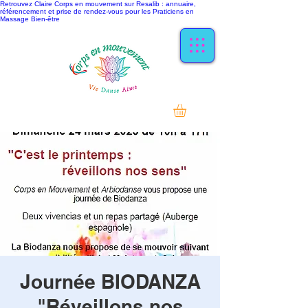
Retrouvez Claire Corps en mouvement sur Resalib : annuaire,
référencement et prise de rendez-vous pour les Praticiens en
Massage Bien-être
Journée BIODANZA
"Réveillons nos