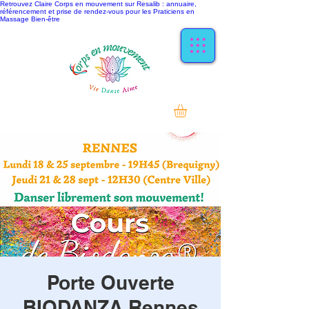
Retrouvez Claire Corps en mouvement sur Resalib : annuaire,
référencement et prise de rendez-vous pour les Praticiens en
Massage Bien-être
Porte Ouverte
BIODANZA Rennes