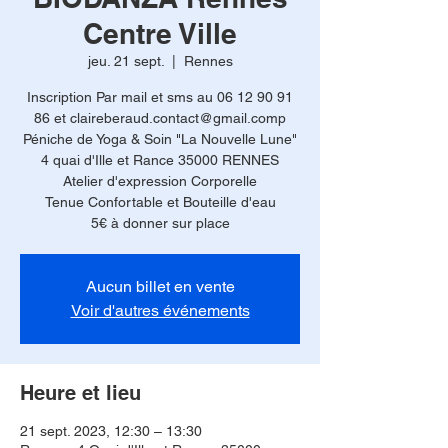
Centre Ville
jeu. 21 sept.
  |  
Rennes
Inscription Par mail et sms au 06 12 90 91
86 et claireberaud.contact@gmail.comp
Péniche de Yoga & Soin "La Nouvelle Lune"
4 quai d'Ille et Rance 35000 RENNES
Atelier d'expression Corporelle
Tenue Confortable et Bouteille d'eau
5€ à donner sur place
Aucun billet en vente
Voir d'autres événements
Heure et lieu
21 sept. 2023, 12:30 – 13:30